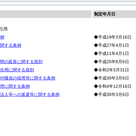
制定年月日
任用
例
◆平成19年3月16日
関する条例
◆平成27年4月1日
◆平成11年4月1日
間の延長に関する規則
◆平成25年8月6日
任用に関する規則
◆令和2年3月31日
付職員の採用等に関する条例
◆平成30年3月6日
理に関する条例
◆令和4年12月16日
法人等への派遣等に関する条例
◆平成30年3月6日