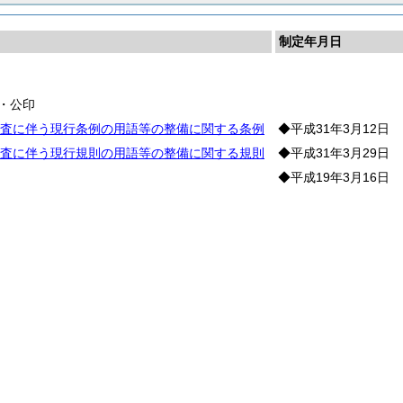
制定年月日
長
・公印
査に伴う現行条例の用語等の整備に関する条例
◆平成31年3月12日
査に伴う現行規則の用語等の整備に関する規則
◆平成31年3月29日
◆平成19年3月16日