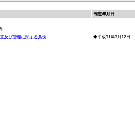
制定年月日
育
置及び管理に関する条例
◆平成31年3月12日