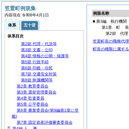
笠置町例規集
例規名称
第1編
総
規
内容現在 令和8年4月1日
第2編
議
会
■ 第3編 執行機関
体系
五十音
第3編 執行機関
第1章
町
第1章
町
長
第2節 代理
体系目次
第1節 事務分掌
笠置町長の職務代理
第2節 代理・代決等
町長の権限に属する
第3節 文書・公印
第4節 情報の公開・保護等
第5節 行政手続
第6節 印鑑・住民
第7節 交通安全対策
第8節 附属機関等
第2章 教育委員会
第3章 選挙管理委員会
第4章 監査委員
第5章 公平委員会
第6章 農業委員会(第9編第1章に登
載)
第7章 固定資産評価審査委員会
第4編
人
事