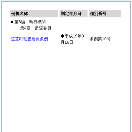
例規名称
制定年月日
種別番号
■ 第3編 執行機関
第4章 監査委員
◆平成19年3
笠置町監査委員条例
条例第10号
月16日