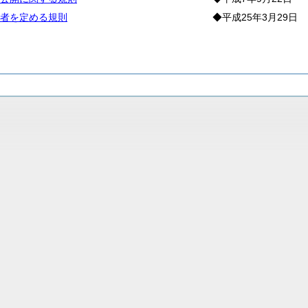
者を定める規則
◆平成25年3月29日