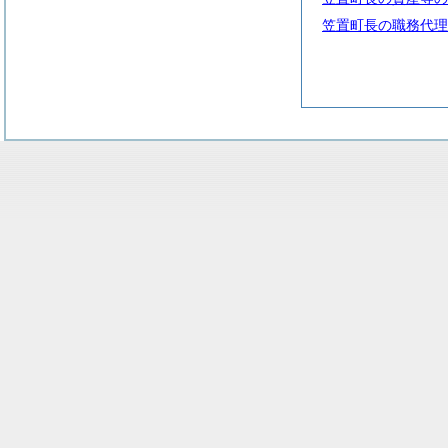
笠置町長の職務代理