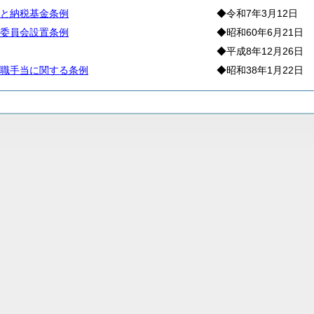
と納税基金条例
◆令和7年3月12日
委員会設置条例
◆昭和60年6月21日
◆平成8年12月26日
職手当に関する条例
◆昭和38年1月22日