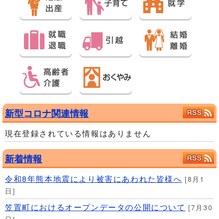
新型コロナ関連情報
現在登録されている情報はありません
新着情報
令和8年熊本地震により被害にあわれた皆様へ
[8月1
日]
笠置町におけるオープンデータの公開について
[7月30