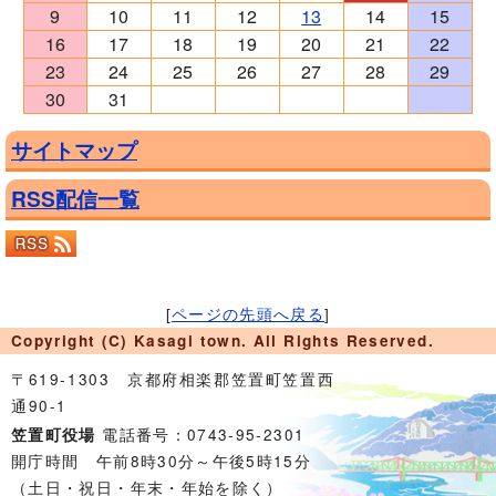
9
10
11
12
13
14
15
16
17
18
19
20
21
22
23
24
25
26
27
28
29
30
31
サイトマップ
RSS配信一覧
[
ページの先頭へ戻る
]
Copyright (C) Kasagi town. All Rights Reserved.
〒619-1303 京都府相楽郡笠置町笠置西
通90-1
電話番号：0743-95-2301
笠置町役場
開庁時間 午前8時30分～午後5時15分
（土日・祝日・年末・年始を除く）