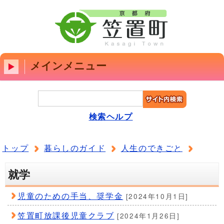
メインメニュー
検索ヘルプ
トップ
暮らしのガイド
人生のできごと
就学
児童のための手当、奨学金
[2024年10月1日]
笠置町放課後児童クラブ
[2024年1月26日]