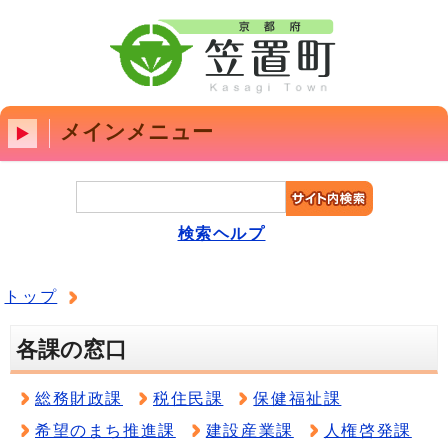
メインメニュー
検索ヘルプ
トップ
各課の窓口
総務財政課
税住民課
保健福祉課
希望のまち推進課
建設産業課
人権啓発課