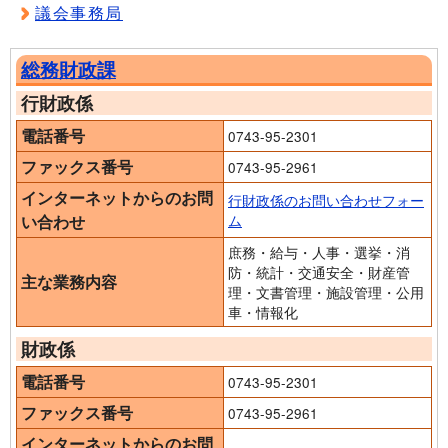
議会事務局
総務財政課
行財政係
電話番号
0743-95-2301
ファックス番号
0743-95-2961
インターネットからのお問
行財政係のお問い合わせフォー
い合わせ
ム
庶務・給与・人事・選挙・消
防・統計・交通安全・財産管
主な業務内容
理・文書管理・施設管理・公用
車・情報化
財政係
電話番号
0743-95-2301
ファックス番号
0743-95-2961
インターネットからのお問