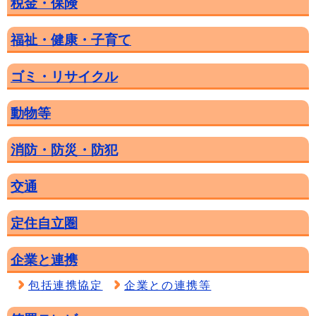
税金・保険
福祉・健康・子育て
ゴミ・リサイクル
動物等
消防・防災・防犯
交通
定住自立圏
企業と連携
包括連携協定
企業との連携等