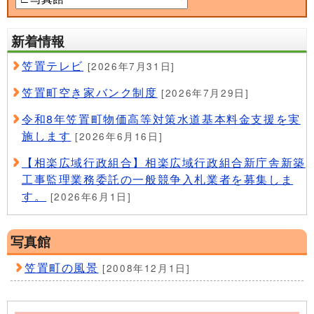
新着情報
笠置テレビ
[2026年7月31日]
笠置町空き家バンク制度
[2026年7月29日]
令和8年笠置町物価高等対策水道基本料金支援を実
施します
[2026年6月16日]
【相楽広域行政組合】相楽広域行政組合新庁舎新築
工事監理業務委託の一般競争入札業者を募集しま
す。
[2026年6月1日]
写真館
笠置町の風景
[2008年12月1日]