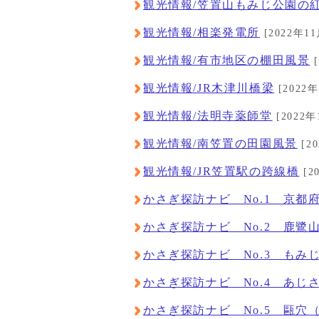
観光情報/笠置山もみじ公園の
観光情報/相楽発電所
[2022年11
観光情報/有市地区の棚田風景
[
観光情報/JR木津川橋梁
[2022
観光情報/法明寺薬師堂
[2022年
観光情報/南笠置の田園風景
[2
観光情報/JR笠置駅の跨線橋
[2
かさぎ探訪ナビ No.1 京都
かさぎ探訪ナビ No.2 鹿鷺
かさぎ探訪ナビ No.3 もみ
かさぎ探訪ナビ No.4 あじ
かさぎ探訪ナビ No.5 甌穴