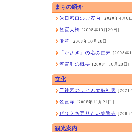
まちの紹介
休日窓口のご案内
[2020年4月6
笠置大橋
[2008年10月29日]
沿革
[2008年10月28日]
「かさぎ」の名の由来
[2008年
笠置町の概要
[2008年10月28日]
文化
三神宮のふとん太鼓神輿
[2021
笠置寺
[2008年11月21日]
ぜひ立ち寄りたい笠置寺
[2008
観光案内