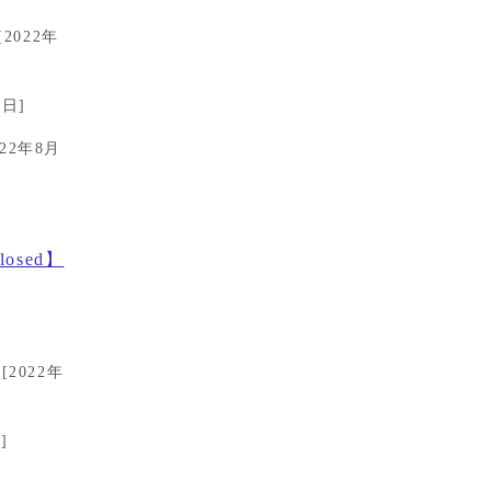
[2022年
3日]
022年8月
Closed】
[2022年
]