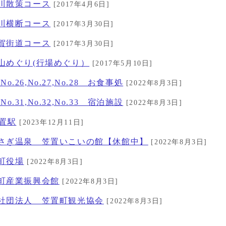
目川散策コース
[2017年4月6日]
津川横断コース
[2017年3月30日]
伊賀街道コース
[2017年3月30日]
置山めぐり(行場めぐり）
[2017年5月10日]
o.26,No.27,No.28 お食事処
[2022年8月3日]
o.31,No.32,No.33 宿泊施設
[2022年8月3日]
笠置駅
[2023年12月11日]
かさぎ温泉 笠置いこいの館【休館中】
[2022年8月3日]
置町役場
[2022年8月3日]
置町産業振興会館
[2022年8月3日]
般社団法人 笠置町観光協会
[2022年8月3日]