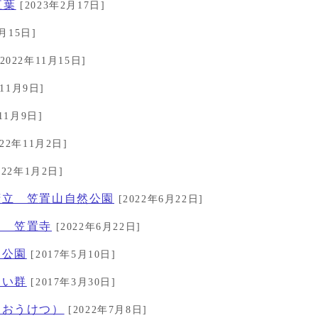
紅葉
[2023年2月17日]
月15日]
2022年11月15日]
年11月9日]
11月9日]
022年11月2日]
022年1月2日]
府立 笠置山自然公園
[2022年6月22日]
山 笠置寺
[2022年6月22日]
じ公園
[2017年5月10日]
さい群
[2017年3月30日]
（おうけつ）
[2022年7月8日]