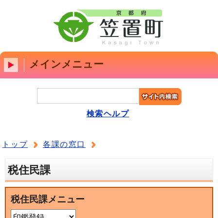
メインメニュー
検索ヘルプ
トップ
各課の窓口
税住民課
税住民課メニュー