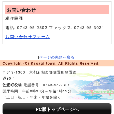
お問い合わせ
税住民課
電話: 0743-95-2302 ファックス: 0743-95-3021
お問い合わせフォーム
[
ページの先頭へ戻る
]
Copyright (C) Kasagi town. All Rights Reserved.
〒619-1303 京都府相楽郡笠置町笠置西
通90-1
電話番号：0743-95-2301
笠置町役場
開庁時間 午前8時30分～午後5時15分
（土日・祝日・年末・年始を除く）
PC版トップページへ