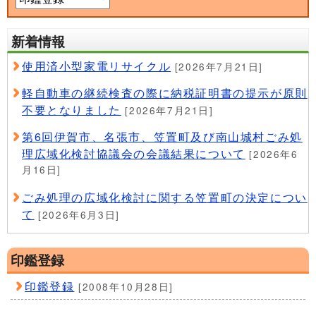
新着情報
使用済小型家電リサイクル
[2026年7月21日]
軽自動車の継続検査の際に納税証明書の提示が原則
不要となりました
[2026年7月21日]
第6回伊賀市、名張市、笠置町及び南山城村ごみ処
理広域化検討協議会の会議結果について
[2026年6
月16日]
ごみ処理の広域化検討に関する笠置町の決定につい
て
[2026年6月3日]
印鑑登録
印鑑登録
[2008年10月28日]