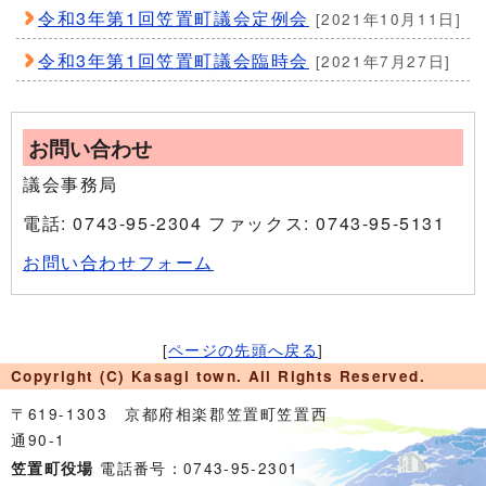
令和3年第1回笠置町議会定例会
[2021年10月11日]
令和3年第1回笠置町議会臨時会
[2021年7月27日]
お問い合わせ
議会事務局
電話: 0743-95-2304 ファックス: 0743-95-5131
お問い合わせフォーム
[
ページの先頭へ戻る
]
Copyright (C) Kasagi town. All Rights Reserved.
〒619-1303 京都府相楽郡笠置町笠置西
通90-1
電話番号：0743-95-2301
笠置町役場