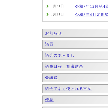
5月21日
令和7年12月第4
5月21日
令和8年4月定期
お知らせ
議員
議会のあらまし
議事日程・審議結果
会議録
議会でよく使われる言葉
傍聴