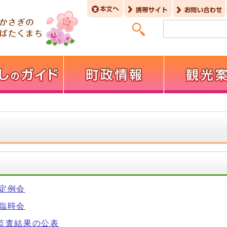
回定例会
回臨時会
期監査結果の公表