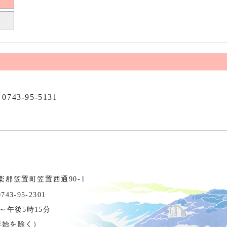
0743-95-5131
相楽郡笠置町笠置西通90-1
3-95-2301
～午後5時15分
年始を除く）