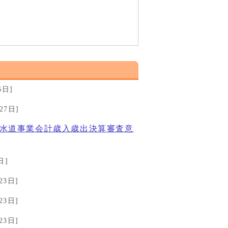
6日]
27日]
易水道事業会計歳入歳出決算審査意
日]
23日]
23日]
23日]