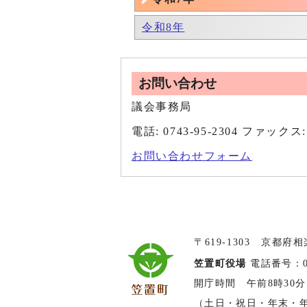
令和8年
お問い合わせ
議会事務局
電話: 0743-95-2304 ファックス: 
お問い合わせフォーム
〒619-1303 京都府
笠置町役場
電話番号：074
開庁時間 午前8時30分
（土日・祝日・年末・