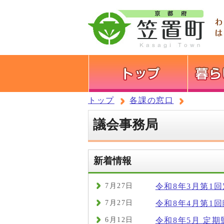
トップ
各課の窓口
議会事務局
新着情報
7月27日
令和8年3月第1
7月27日
令和8年4月第1
6月12日
令和8年5月 定