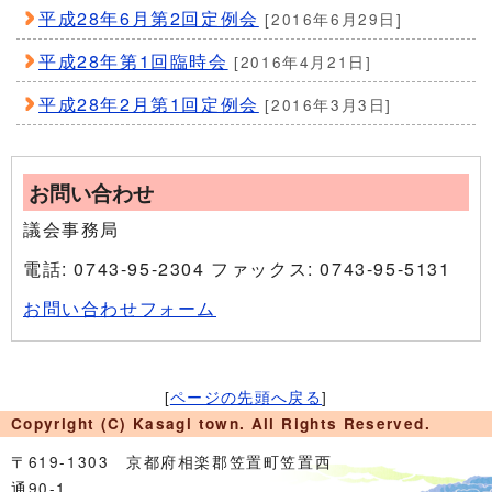
平成28年6月第2回定例会
[2016年6月29日]
平成28年第1回臨時会
[2016年4月21日]
平成28年2月第1回定例会
[2016年3月3日]
お問い合わせ
議会事務局
電話: 0743-95-2304 ファックス: 0743-95-5131
お問い合わせフォーム
[
ページの先頭へ戻る
]
Copyright (C) Kasagi town. All Rights Reserved.
〒619-1303 京都府相楽郡笠置町笠置西
通90-1