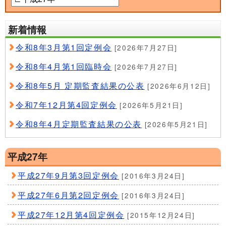
新着情報
令和8年3月第1回定例会
[2026年7月27日]
令和8年4月第1回臨時会
[2026年7月27日]
令和8年5月 定期監査結果の公表
[2026年6月12日]
令和7年12月第4回定例会
[2026年5月21日]
令和8年4月定期監査結果の公表
[2026年5月21日]
平成27年
平成27年9月第3回定例会
[2016年3月24日]
平成27年6月第2回定例会
[2016年3月24日]
平成27年12月第4回定例会
[2015年12月24日]