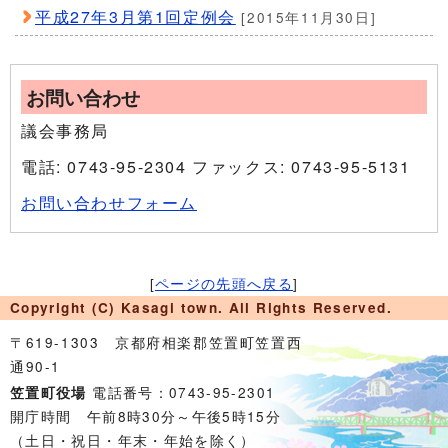
平成27年3月第1回定例会
[2015年11月30日]
お問い合わせ
議会事務局
電話: 0743-95-2304 ファックス: 0743-95-5131
お問い合わせフォーム
[
ページの先頭へ戻る
]
Copyright (C) Kasagi town. All Rights Reserved.
〒619-1303 京都府相楽郡笠置町笠置西
通90-1
電話番号：0743-95-2301
笠置町役場
開庁時間 午前8時30分～午後5時15分
（土日・祝日・年末・年始を除く）