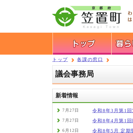
トップ
各課の窓口
議会事務局
新着情報
7月27日
令和8年3月第1
7月27日
令和8年4月第1
6月12日
令和8年5月 定