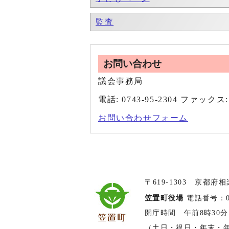
監査
お問い合わせ
議会事務局
電話: 0743-95-2304 ファックス: 
お問い合わせフォーム
〒619-1303 京都府
笠置町役場
電話番号：074
開庁時間 午前8時30分
（土日・祝日・年末・