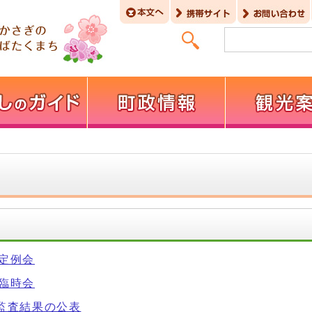
回定例会
回臨時会
期監査結果の公表