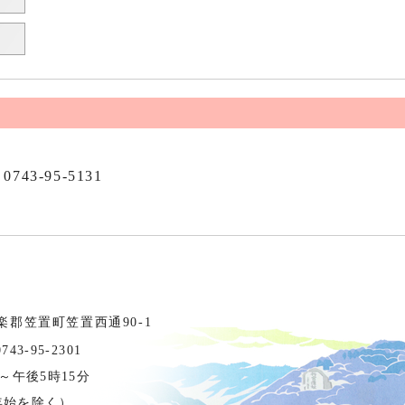
0743-95-5131
相楽郡笠置町笠置西通90-1
3-95-2301
～午後5時15分
年始を除く）