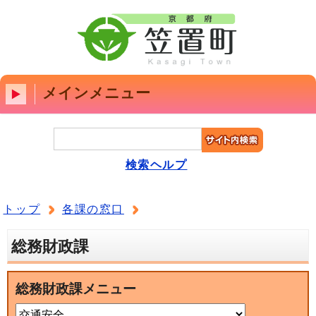
メインメニュー
検索ヘルプ
トップ
各課の窓口
総務財政課
総務財政課メニュー