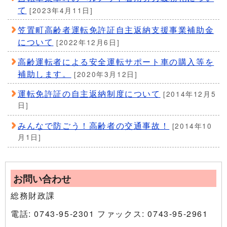
て
[2023年4月11日]
笠置町高齢者運転免許証自主返納支援事業補助金
について
[2022年12月6日]
高齢運転者による安全運転サポート車の購入等を
補助します。
[2020年3月12日]
運転免許証の自主返納制度について
[2014年12月5
日]
みんなで防ごう！高齢者の交通事故！
[2014年10
月1日]
お問い合わせ
総務財政課
電話: 0743-95-2301 ファックス: 0743-95-2961