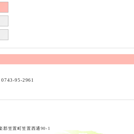
0743-95-2961
相楽郡笠置町笠置西通90-1