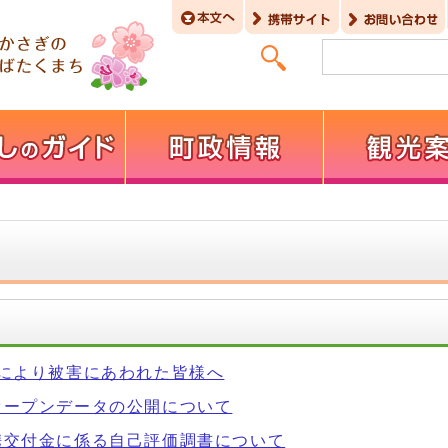
震により被害にあわれた皆様へ
オープンデータの公開について
携交付金に係る自己評価調書について