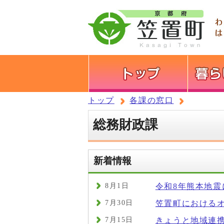
トップ
各課の窓口
総務財政課
新着情報
8月1日
令和8年熊本地
7月30日
笠置町における
7月15日
きょうと地域連