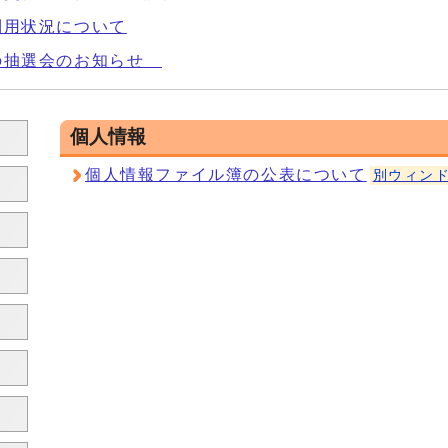
利用状況について
の抽選会のお知らせ
個人情報
個人情報ファイル簿の公表について
別ウィン