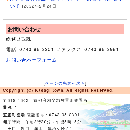
いて
[2022年2月24日]
お問い合わせ
総務財政課
電話: 0743-95-2301 ファックス: 0743-95-2961
お問い合わせフォーム
[
ページの先頭へ戻る
]
Copyright (C) Kasagi town. All Rights Reserved.
〒619-1303 京都府相楽郡笠置町笠置西
通90-1
電話番号：0743-95-2301
笠置町役場
開庁時間 午前8時30分～午後5時15分
（土日・祝日・年末・年始を除く）