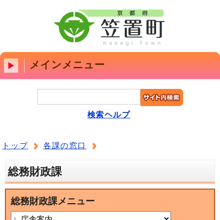
メインメニュー
検索ヘルプ
トップ
各課の窓口
総務財政課
総務財政課メニュー