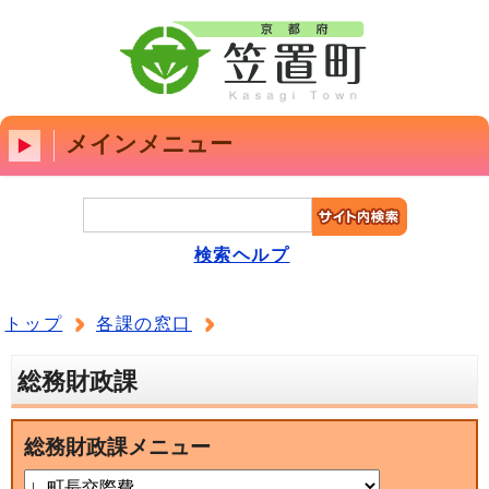
メインメニュー
検索ヘルプ
トップ
各課の窓口
総務財政課
総務財政課メニュー