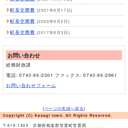
町長交際費
[2021年6月17日]
町長交際費
[2020年6月2日]
町長交際費
[2017年6月3日]
お問い合わせ
総務財政課
電話: 0743-95-2301 ファックス: 0743-95-2961
お問い合わせフォーム
[
ページの先頭へ戻る
]
Copyright (C) Kasagi town. All Rights Reserved.
〒619-1303 京都府相楽郡笠置町笠置西