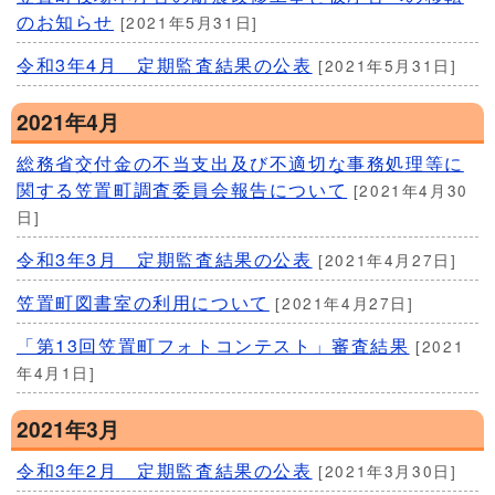
のお知らせ
[2021年5月31日]
令和3年4月 定期監査結果の公表
[2021年5月31日]
2021年4月
総務省交付金の不当支出及び不適切な事務処理等に
関する笠置町調査委員会報告について
[2021年4月30
日]
令和3年3月 定期監査結果の公表
[2021年4月27日]
笠置町図書室の利用について
[2021年4月27日]
「第13回笠置町フォトコンテスト」審査結果
[2021
年4月1日]
2021年3月
令和3年2月 定期監査結果の公表
[2021年3月30日]