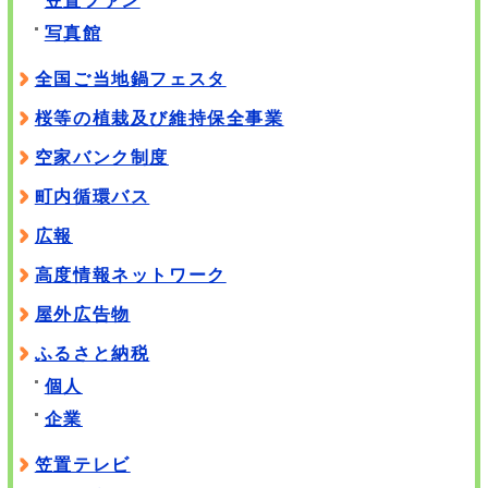
写真館
全国ご当地鍋フェスタ
桜等の植栽及び維持保全事業
空家バンク制度
町内循環バス
広報
高度情報ネットワーク
屋外広告物
ふるさと納税
個人
企業
笠置テレビ