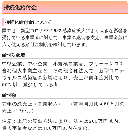
持続化給付金
持続化給付金について
国では、新型コロナウイルス感染症拡大により大きな影響を
受けている事業者に対して、事業の継続を支え、事業全般に
広く使える給付金制度を検討しています。
給付対象者
中堅企業、中小企業、小規模事業者、フリーランスを
含む個人事業主など、その他各種法人で、新型コロナ
ウイルス感染症の影響により、売上が前年度対比で
50%以上減少している者
給付額
前年の総売上（事業収入）－（前年同月比▲50%月の
売上×12か月）
注意：上記の算出方法により、法人は200万円以内、
個人事業者などは100万円以内を支給。