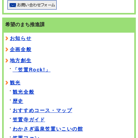
希望のまち推進課
お知らせ
企画全般
地方創生
「笠置Rock!」
観光
観光全般
歴史
おすすめコース・マップ
笠置寺ガイド
わかさぎ温泉笠置いこいの館
笠置ファン