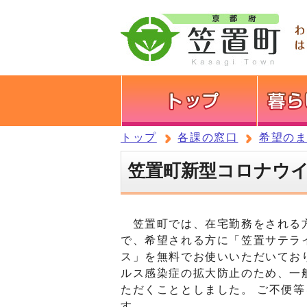
トップ
各課の窓口
希望の
笠置町新型コロナウ
笠置町では、在宅勤務をされる方を
で、希望される方に「笠置サテラ
ス」を無料でお使いいただいてお
ルス感染症の拡大防止のため、一
ただくこととしました。 ご不便
す。