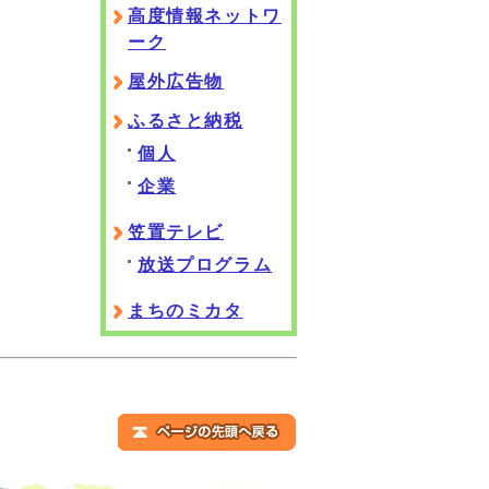
高度情報ネットワ
ーク
屋外広告物
ふるさと納税
個人
企業
笠置テレビ
放送プログラム
まちのミカタ