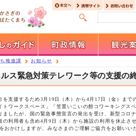
まち推進課
お知らせ
イルス緊急対策テレワーク等の支援の
支援するため3月19日（木）から4月17日（金）まで
イトワークスペース」「笠置いこいの館コワーキングス
りましたが、国の緊急事態宣言の発出を受け、新型コロ
般の利用者も含め4月9日（木）から施設の利用を休止さ
等をおかけしますが、みなさまのご理解ご協力をお願いい