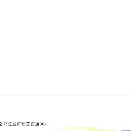
相楽郡笠置町笠置西通90-1