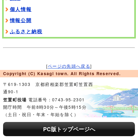
個人情報
情報公開
ふるさと納税
[
ページの先頭へ戻る
]
Copyright (C) Kasagi town. All Rights Reserved.
〒619-1303 京都府相楽郡笠置町笠置西
通90-1
電話番号：0743-95-2301
笠置町役場
開庁時間 午前8時30分～午後5時15分
（土日・祝日・年末・年始を除く）
PC版トップページへ