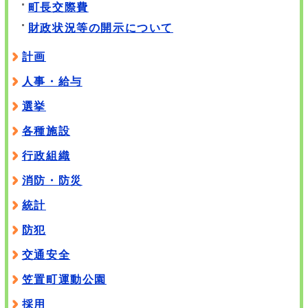
町長交際費
財政状況等の開示について
計画
人事・給与
選挙
各種施設
行政組織
消防・防災
統計
防犯
交通安全
笠置町運動公園
採用