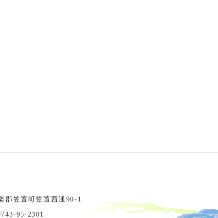
相楽郡笠置町笠置西通90-1
3-95-2301