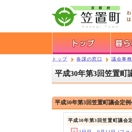
トップ
各課の窓口
議会事
平成30年第3回笠置町
平成30年第3回笠置町議会定例
平成30年第3回笠置町議会
1日目 9月11日 (ファイル名