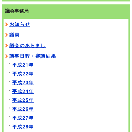
議会事務局
お知らせ
議員
議会のあらまし
議事日程・審議結果
平成21年
平成22年
平成23年
平成24年
平成25年
平成26年
平成27年
平成28年