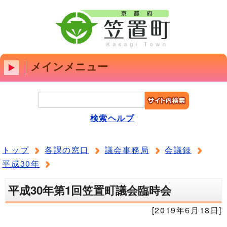
メインメニュー
検索ヘルプ
トップ
各課の窓口
議会事務局
会議録
平成30年
平成30年第1回笠置町議会臨時会
[2019年6月18日]