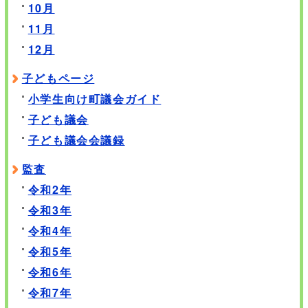
10月
11月
12月
子どもページ
小学生向け町議会ガイド
子ども議会
子ども議会会議録
監査
令和2年
令和3年
令和4年
令和5年
令和6年
令和7年