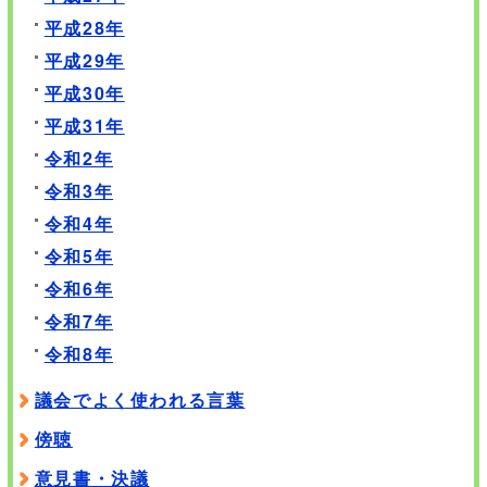
平成28年
平成29年
平成30年
平成31年
令和2年
令和3年
令和4年
令和5年
令和6年
令和7年
令和8年
議会でよく使われる言葉
傍聴
意見書・決議