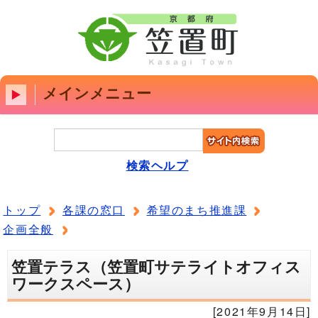
メインメニュー
検索ヘルプ
トップ
各課の窓口
希望のまち推進課
企画全般
笠置テラス（笠置町サテライトオフィス
ワークスペース）
[2021年9月14日]