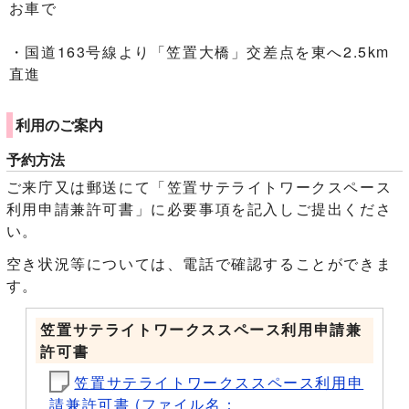
お車で
・国道163号線より「笠置大橋」交差点を東へ2.5km
直進
利用のご案内
予約方法
ご来庁又は郵送にて「笠置サテライトワークスペース
利用申請兼許可書」に必要事項を記入しご提出くださ
い。
空き状況等については、電話で確認することができま
す。
笠置サテライトワークススペース利用申請兼
許可書
笠置サテライトワークススペース利用申
請兼許可書 (ファイル名：