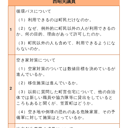
西昭夫議員
循環バスについて
（1）利用できるのは町民だけなのか。
（2）なぜ、例外的に町民以外の人が利用できるの
1
か。何の目的、理由があって許可したのか。
（3）町民以外の人も含めて、利用できるようにな
らないのか。
空き家対策について
（1）空家対策のついては数値目標を決めているが
進んでいるか。
（2）移住施策は進んでいるか。
2
（3）以前に質問した町営住宅について、他の自治
体では新しい職員や協力隊等に貸出をしていると
ころもあると聞くが、笠置町はどうか。
（4）空き地や倒壊の恐れのある危険家屋、その予
備軍に対して施策はとっているか。