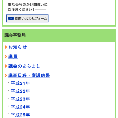
議会事務局
お知らせ
議員
議会のあらまし
議事日程・審議結果
平成21年
平成22年
平成23年
平成24年
平成25年