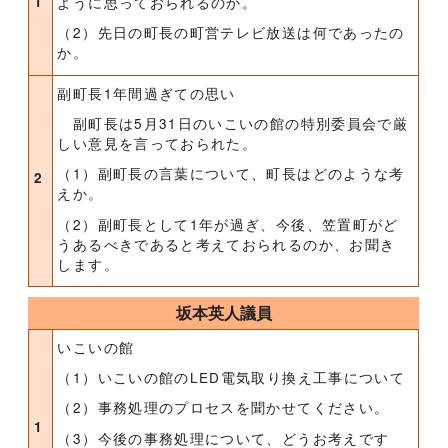
1
ように思っておられるのか。
（2）先日の町長の町営テレビ放送は何であったの
か。
副町長1年間過ぎての思い
副町長は5月31日のいこいの館の特別委員会で厳
しい意見を言っておられた。
（1）副町長の言葉について、町長はどのような考
2
えか。
（2）副町長として1年が過ぎ、今後、笠置町がど
うあるべきであると考えておられるのか、お聞き
します。
坂本英人議員
いこいの館
（1）いこいの館のLED電気取り換え工事について
（2）事務処理のプロセスを聞かせてください。
1
（3）今後の事務処理について、どうお考えです