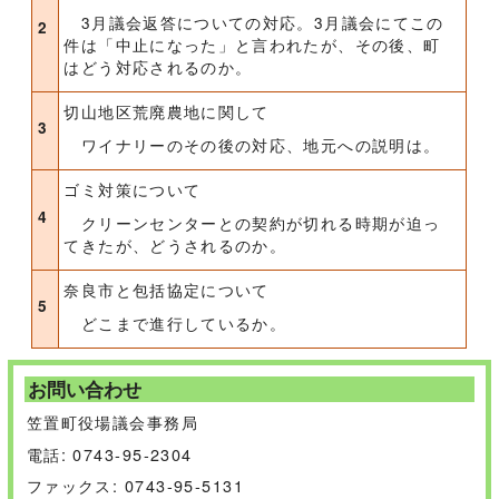
3月議会返答についての対応。3月議会にてこの
2
件は「中止になった」と言われたが、その後、町
はどう対応されるのか。
切山地区荒廃農地に関して
3
ワイナリーのその後の対応、地元への説明は。
ゴミ対策について
4
クリーンセンターとの契約が切れる時期が迫っ
てきたが、どうされるのか。
奈良市と包括協定について
5
どこまで進行しているか。
お問い合わせ
笠置町役場議会事務局
電話: 0743-95-2304
ファックス: 0743-95-5131