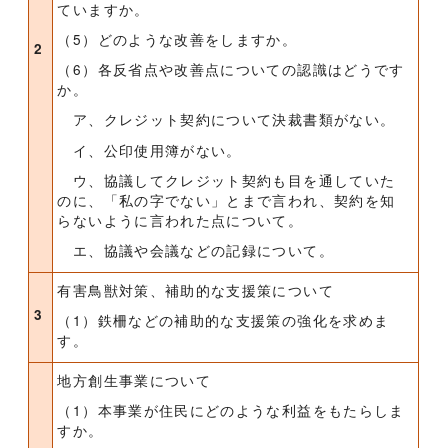
ていますか。
（5）どのような改善をしますか。
2
（6）各反省点や改善点についての認識はどうです
か。
ア、クレジット契約について決裁書類がない。
イ、公印使用簿がない。
ウ、協議してクレジット契約も目を通していた
のに、「私の字でない」とまで言われ、契約を知
らないように言われた点について。
エ、協議や会議などの記録について。
有害鳥獣対策、補助的な支援策について
3
（1）鉄柵などの補助的な支援策の強化を求めま
す。
地方創生事業について
（1）本事業が住民にどのような利益をもたらしま
すか。