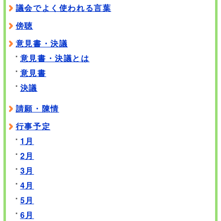
議会でよく使われる言葉
傍聴
意見書・決議
意見書・決議とは
意見書
決議
請願・陳情
行事予定
1月
2月
3月
4月
5月
6月