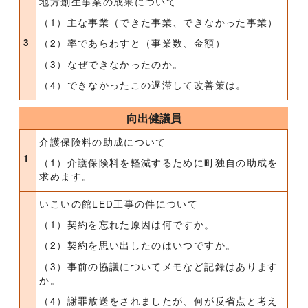
地方創生事業の成果について
（1）主な事業（できた事業、できなかった事業）
3
（2）率であらわすと（事業数、金額）
（3）なぜできなかったのか。
（4）できなかったこの遅滞して改善策は。
向出健議員
介護保険料の助成について
1
（1）介護保険料を軽減するために町独自の助成を
求めます。
いこいの館LED工事の件について
（1）契約を忘れた原因は何ですか。
（2）契約を思い出したのはいつですか。
（3）事前の協議についてメモなど記録はあります
か。
（4）謝罪放送をされましたが、何が反省点と考え