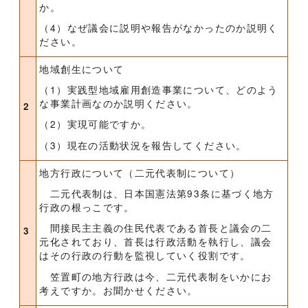
か。
（4）なぜ議会に説明や報告がなかったのか説明く
ださい。
地域創生について
（1）実践型地域雇用創造事業について、どのよう
な事業計画なのか説明ください。
2
（2）実現可能ですか。
（3）現在の活動状況を報告してください。
地方行政について（二元代表制について）
二元代表制は、日本国憲法第93条に基づく地方
行政の根っこです。
間接民主主義の住民代表である首長と議会の二
3
元化されており、首長は行政活動を執行し、議会
はその行政の行動を監視していく役割です。
笠置町の地方行政は今、二元代表制をいかにお
考えですか。お聞かせください。