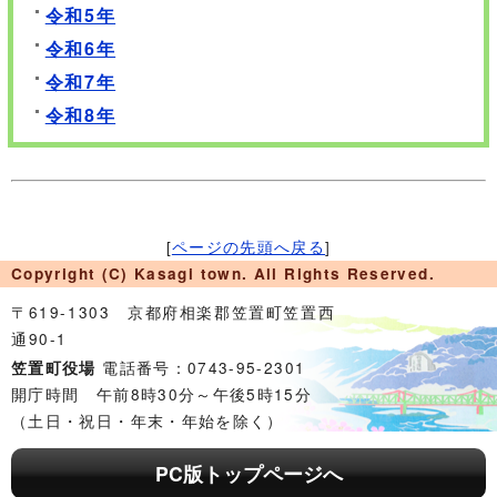
令和5年
令和6年
令和7年
令和8年
[
ページの先頭へ戻る
]
Copyright (C) Kasagi town. All Rights Reserved.
〒619-1303 京都府相楽郡笠置町笠置西
通90-1
電話番号：0743-95-2301
笠置町役場
開庁時間 午前8時30分～午後5時15分
（土日・祝日・年末・年始を除く）
PC版トップページへ