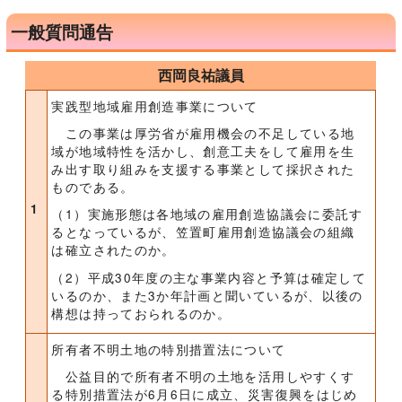
一般質問通告
西岡良祐議員
実践型地域雇用創造事業について
この事業は厚労省が雇用機会の不足している地
域が地域特性を活かし、創意工夫をして雇用を生
み出す取り組みを支援する事業として採択された
ものである。
1
（1）実施形態は各地域の雇用創造協議会に委託す
るとなっているが、笠置町雇用創造協議会の組織
は確立されたのか。
（2）平成30年度の主な事業内容と予算は確定して
いるのか、また3か年計画と聞いているが、以後の
構想は持っておられるのか。
所有者不明土地の特別措置法について
公益目的で所有者不明の土地を活用しやすくす
る特別措置法が6月6日に成立、災害復興をはじめ