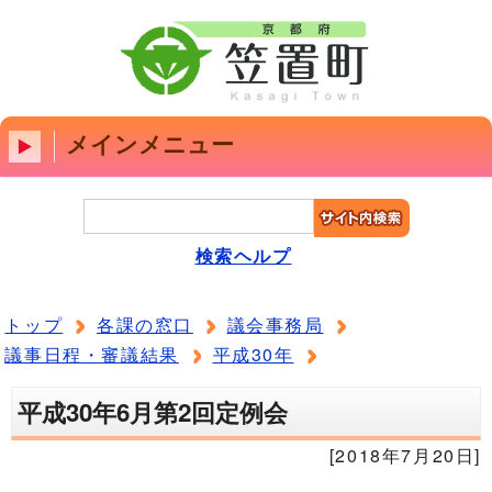
メインメニュー
検索ヘルプ
トップ
各課の窓口
議会事務局
議事日程・審議結果
平成30年
平成30年6月第2回定例会
[2018年7月20日]