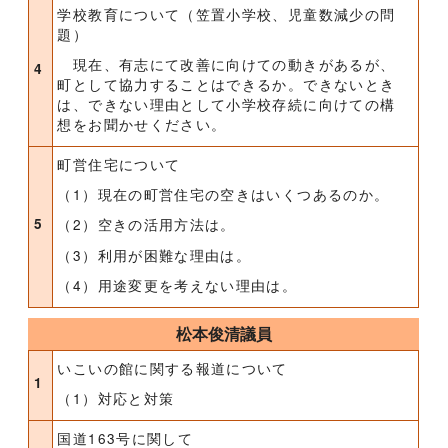
学校教育について（笠置小学校、児童数減少の問
題）
現在、有志にて改善に向けての動きがあるが、
4
町として協力することはできるか。できないとき
は、できない理由として小学校存続に向けての構
想をお聞かせください。
町営住宅について
（1）現在の町営住宅の空きはいくつあるのか。
5
（2）空きの活用方法は。
（3）利用が困難な理由は。
（4）用途変更を考えない理由は。
松本俊清議員
いこいの館に関する報道について
1
（1）対応と対策
国道163号に関して