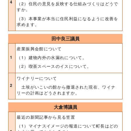
4
（2）住民の意見を反映する仕組みづくりはどうで
すか。
（3）本事業が本当に住民利益になるように改善を
求めます。
田中良三議員
産業振興会館について
1
（1）建物内外の水漏れについて。
（2）喫茶スペースのイスについて。
ワイナリーについて
2
土埃がいこいの館から撤退された現在、ワイナ
リーの計画はどうされますか。
大倉博議員
最近の新聞記事から見る笠置
（1）マイナスイメージの報道について町長はどの