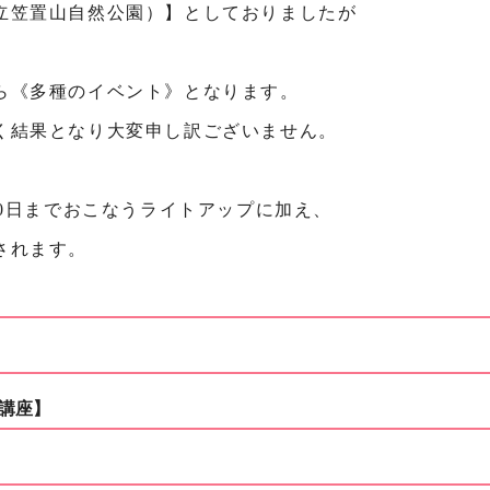
立笠置山自然公園）】としておりましたが
ら《多種のイベント》となります。
く結果となり大変申し訳ございません。
30日までおこなうライトアップに加え、
されます。
講座】