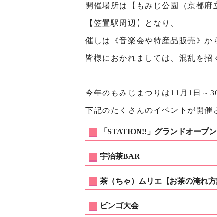
開催場所は【もみじ公園（京都府
【笠置駅周辺】となり、
催しは《音楽会や特産品販売》か
皆様におかれましては、混乱を招
今年のもみじまつりは11月1日～
下記のたくさんのイベントが開催
「STATION!!」グランドオープン
宇治茶BAR
茶（ちゃ）ムリエ【お茶の淹れ方
ビンゴ大会