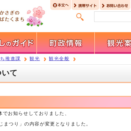
まち推進課
観光
観光全般
ついて
体でお知らせしておりました、
みじまつり」の内容が変更となりました。