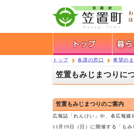
トップ
各課の窓口
希望の
笠置もみじまつりに
笠置もみじまつりのご案内
広報誌「れんけい」や、各広報媒
11月19日（日）に開催する「も