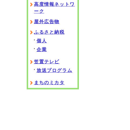
高度情報ネットワ
ーク
屋外広告物
ふるさと納税
個人
企業
笠置テレビ
放送プログラム
まちのミカタ