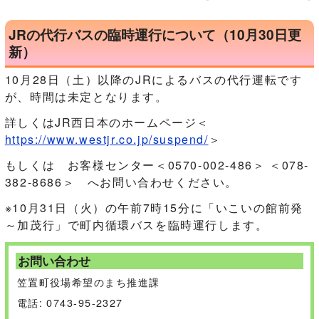
JRの代行バスの臨時運行について（10月30日更
新）
10月28日（土）以降のJRによるバスの代行運転です
が、時間は未定となります。
詳しくはJR西日本のホームページ＜
https://www.westjr.co.jp/suspend/
＞
もしくは お客様センター＜0570-002-486＞ ＜078-
382-8686＞ へお問い合わせください。
※10月31日（火）の午前7時15分に「いこいの館前発
～加茂行」で町内循環バスを臨時運行します。
お問い合わせ
笠置町役場希望のまち推進課
電話: 0743-95-2327