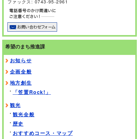
ファックス: 0743-95-2961
希望のまち推進課
お知らせ
企画全般
地方創生
「笠置Rock!」
観光
観光全般
歴史
おすすめコース・マップ