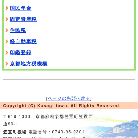
国民年金
固定資産税
住民税
軽自動車税
印鑑登録
京都地方税機構
[
ページの先頭へ戻る
]
Copyright (C) Kasagi town. All Rights Reserved.
〒619-1303 京都府相楽郡笠置町笠置西
通90-1
電話番号：0743-95-2301
笠置町役場