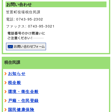
お問い合わせ
笠置町役場税住民課
電話: 0743-95-2302
ファックス: 0743-95-3021
税住民課
お知らせ
税全般
環境・衛生全般
戸籍・住民登録
国民健康保険