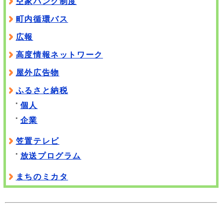
空家バンク制度
町内循環バス
広報
高度情報ネットワーク
屋外広告物
ふるさと納税
個人
企業
笠置テレビ
放送プログラム
まちのミカタ