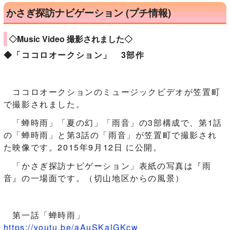
かさぎ探訪ナビゲーション (プチ情報)
◇Music Video 撮影されました◇
◆「ココロオークション」 3部作
ココロオークションのミュージックビデオが笠置町
で撮影されました。
「蝉時雨」「夏の幻」「雨音」の3部構成で、第1話
の「蝉時雨」と第3話の「雨音」が笠置町で撮影され
た映像です。2015年9月12日 に公開。
「かさぎ探訪ナビゲーション」表紙の写真は『雨
音』の一場面です。（切山地区からの風景）
第一話「蝉時雨」
https://youtu.be/aAuSKalGKcw