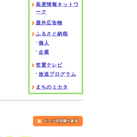
高度情報ネットワ
ーク
屋外広告物
ふるさと納税
個人
企業
笠置テレビ
放送プログラム
まちのミカタ