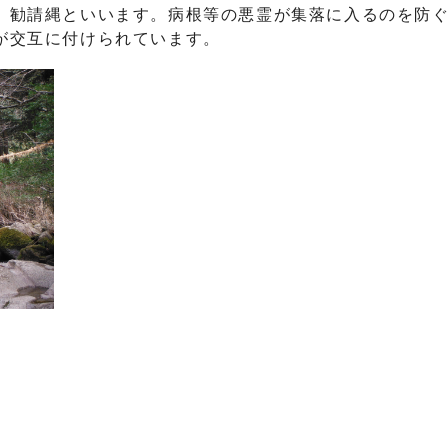
、勧請縄といいます。病根等の悪霊が集落に入るのを防
が交互に付けられています。