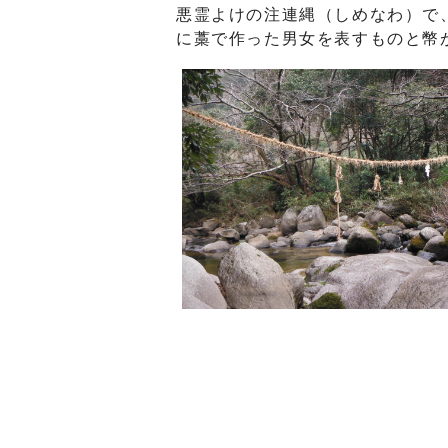
悪霊よけの注連縄（しめなわ）で
に藁で作った男女を表すものと幣