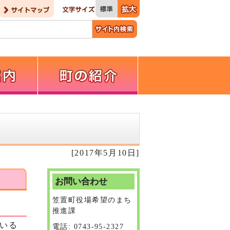
[2017年5月10日]
お問い合わせ
笠置町役場希望のまち
推進課
いる
電話: 0743-95-2327