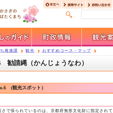
まち推進課
観光
おすすめコース・マップ
.6 勧請縄（かんじょうなわ）
.6 (観光スポット）
長さで張られているのは、京都府無形文化財に指定されて