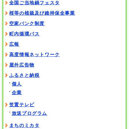
全国ご当地鍋フェスタ
桜等の植栽及び維持保全事業
空家バンク制度
町内循環バス
広報
高度情報ネットワーク
屋外広告物
ふるさと納税
個人
企業
笠置テレビ
放送プログラム
まちのミカタ