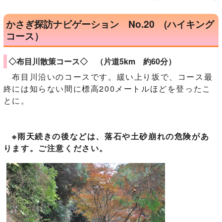
かさぎ探訪ナビゲーション No.20 (ハイキング
コース）
◇布目川散策コース◇ （片道5km 約60分）
布目川沿いのコースです。緩い上り坂で、コース最
終には知らない間に標高200メートルほどを登ったこ
とに。
※雨天続きの後などは、落石や土砂崩れの危険があ
ります。ご注意ください。