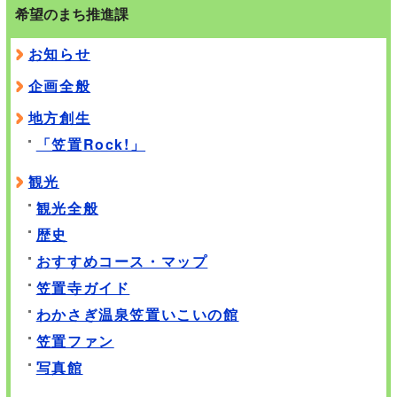
希望のまち推進課
お知らせ
企画全般
地方創生
「笠置Rock!」
観光
観光全般
歴史
おすすめコース・マップ
笠置寺ガイド
わかさぎ温泉笠置いこいの館
笠置ファン
写真館