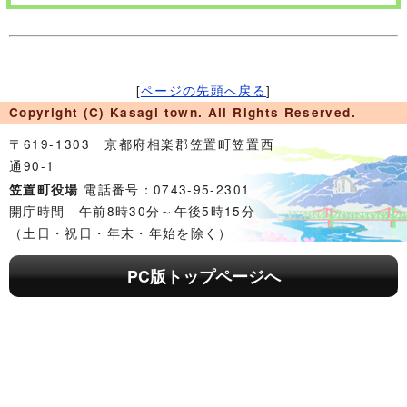
[
ページの先頭へ戻る
]
Copyright (C) Kasagi town. All Rights Reserved.
〒619-1303 京都府相楽郡笠置町笠置西
通90-1
電話番号：0743-95-2301
笠置町役場
開庁時間 午前8時30分～午後5時15分
（土日・祝日・年末・年始を除く）
PC版トップページへ