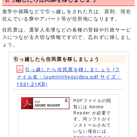
進学や就職などで引っ越しをされた方は、原則、現在
住んでいる寮やアパート等が住所地になります。
住民票は、選挙人名簿などの各種の登録や行政サービ
スにつながる大切な情報ですので、忘れずに移しまし
ょう。
引っ越したら住民票を移しましょう
引っ越したら住民票を移しましょう (フ
ァイル名：juuminnhyouidou.pdf サイズ：
1021.21KB)
PDFファイルの閲
覧には Adobe
Reader が必要で
す。同ソフトがイ
ンストールされて
いない場合には、