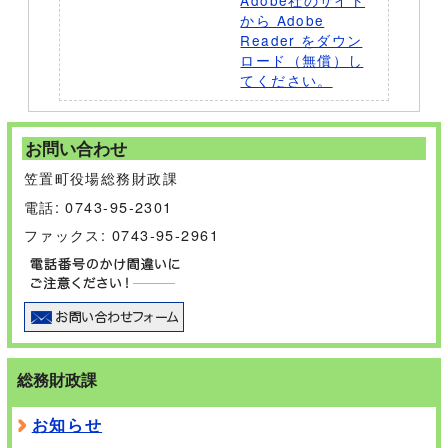
Adobe社のサイト
から Adobe
Reader をダウン
ロード（無償）し
てください。
お問い合わせ
笠置町役場総務財政課
電話: 0743-95-2301
ファックス: 0743-95-2961
総務財政課
お知らせ