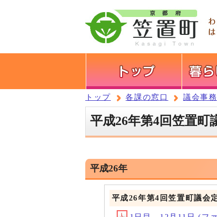
トップ
各課の窓口
議会事
平成26年第4回笠置町
平成26年
平成26年第4回笠置町議会
1日目 12月11日 (ファイル