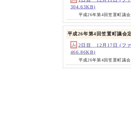
304.63KB)
平成26年第4回笠置町議
平成26年第4回笠置町議会
2日目 12月17日 (ファイル
466.86KB)
平成26年第4回笠置町議