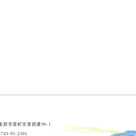
相楽郡笠置町笠置西通90-1
3-95-2301