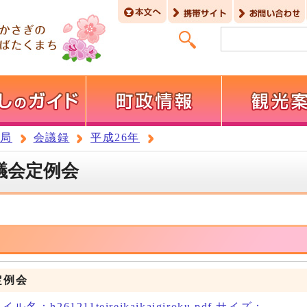
務局
会議録
平成26年
議会定例会
定例会
名：h261211teireikaikaigiroku.pdf サイズ：