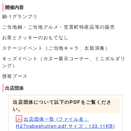
開催内容
鍋‐1グランプリ
ご当地鍋・ご当地グルメ・笠置町特産品等の販売
お茶とクッキーのおもてなし
ステージイベント（ご当地キャラ、太鼓演奏）
キッズイベント（カヌー展示コーナー、ミニボルダリ
ング）
啓発ブース
出店団体
出店団体について以下のPDFをご覧くださ
い。
出店団体一覧 (ファイル名：
H27nabeshutten.pdf サイズ：133.11KB)