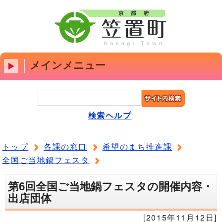
メインメニュー
検索ヘルプ
トップ
各課の窓口
希望のまち推進課
全国ご当地鍋フェスタ
第6回全国ご当地鍋フェスタの開催内容・
出店団体
[2015年11月12日]