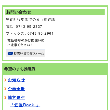
お問い合わせ
笠置町役場希望のまち推進課
電話: 0743-95-2327
ファックス: 0743-95-2961
希望のまち推進課
お知らせ
企画全般
地方創生
「笠置Rock!」