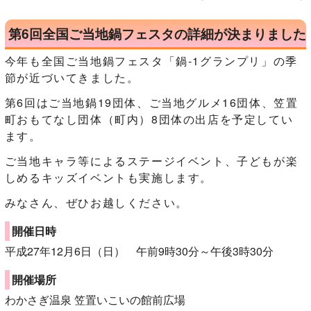
第6回全国ご当地鍋フェスタの詳細が決まりました
今年も全国ご当地鍋フェスタ「鍋‐1グランプリ」の季
節が近づいてきました。
第6回はご当地鍋19団体、ご当地グルメ16団体、笠置
町おもてなし団体（町内）8団体の出店を予定してい
ます。
ご当地キャラ等によるステージイベント、子どもが楽
しめるキッズイベントも実施します。
みなさん、ぜひお越しください。
開催日時
平成27年12月6日（日） 午前9時30分～午後3時30分
開催場所
わかさぎ温泉 笠置いこいの館前広場