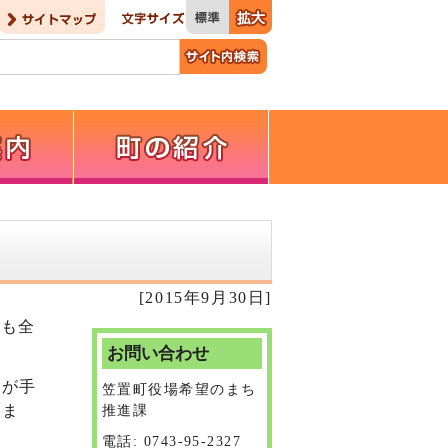
[2015年9月30日]
年も全
お問い合わせ
もが手
笠置町役場希望のまち
いま
推進課
電話: 0743-95-2327