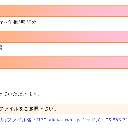
0分～午後3時30分
場
せていただきます。
Fファイルをご参照下さい。
ファイル名：H27nabeyouryou.pdf サイズ：75.58KB)