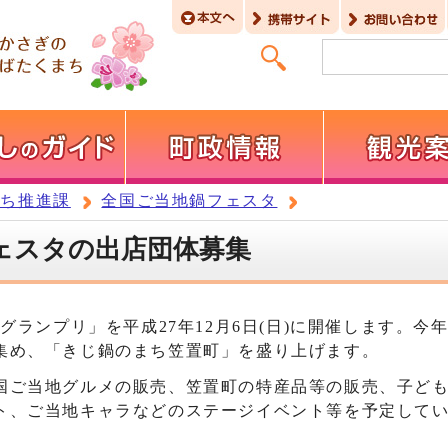
まち推進課
全国ご当地鍋フェスタ
ェスタの出店団体募集
グランプリ」を平成27年12月6日(日)に開催します。今
集め、「きじ鍋のまち笠置町」を盛り上げます。
国ご当地グルメの販売、笠置町の特産品等の販売、子ど
ト、ご当地キャラなどのステージイベント等を予定して