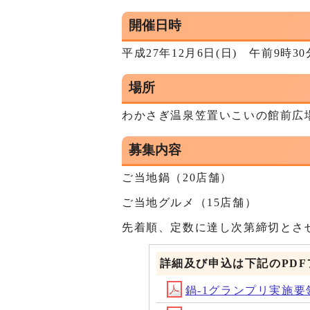
開催日時
平成27年12月6日(日) 午前9時3
場所
わかさぎ温泉笠置いこいの館前広
募集内容
ご当地鍋（20店舗）
ご当地グルメ（15店舗）
先着順、定数に達し次第締切とさ
詳細及び申込は下記のPD
鍋-1グランプリ実施要領 (