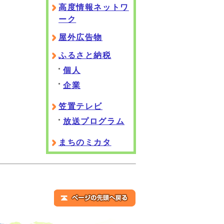
高度情報ネットワ
ーク
屋外広告物
ふるさと納税
個人
企業
笠置テレビ
放送プログラム
まちのミカタ