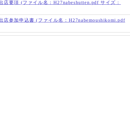
項 (ファイル名：H27nabeshutten.pdf サイズ：
加申込書 (ファイル名：H27nabemoushikomi.pdf