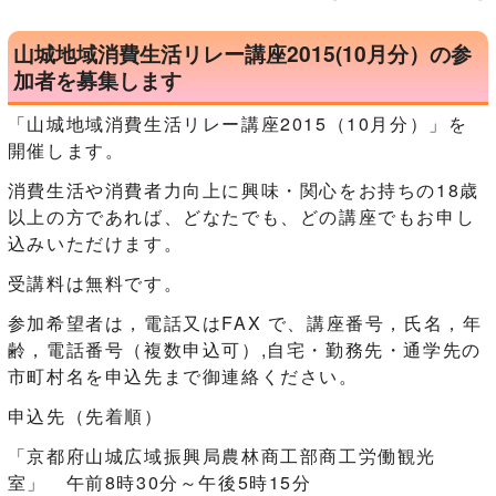
山城地域消費生活リレー講座2015(10月分）の参
加者を募集します
「山城地域消費生活リレー講座2015（10月分）」を
開催します。
消費生活や消費者力向上に興味・関心をお持ちの18歳
以上の方であれば、どなたでも、どの講座でもお申し
込みいただけます。
受講料は無料です。
参加希望者は，電話又はFAX で、講座番号，氏名，年
齢，電話番号（複数申込可）,自宅・勤務先・通学先の
市町村名を申込先まで御連絡ください。
申込先（先着順）
「京都府山城広域振興局農林商工部商工労働観光
室」 午前8時30分～午後5時15分