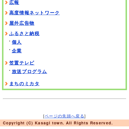
広報
高度情報ネットワーク
屋外広告物
ふるさと納税
個人
企業
笠置テレビ
放送プログラム
まちのミカタ
[
ページの先頭へ戻る
]
Copyright (C) Kasagi town. All Rights Reserved.