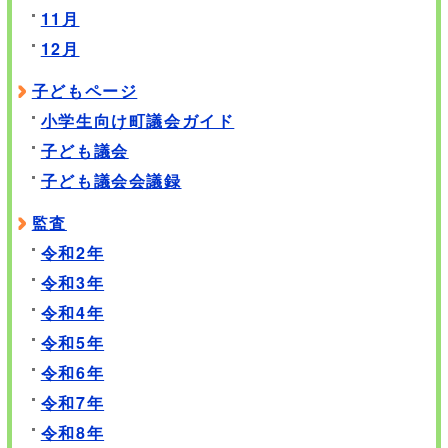
11月
12月
子どもページ
小学生向け町議会ガイド
子ども議会
子ども議会会議録
監査
令和2年
令和3年
令和4年
令和5年
令和6年
令和7年
令和8年