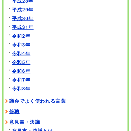
平成28年
平成29年
平成30年
平成31年
令和2年
令和3年
令和4年
令和5年
令和6年
令和7年
令和8年
議会でよく使われる言葉
傍聴
意見書・決議
意見書・決議とは