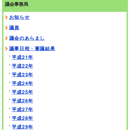
議会事務局
お知らせ
議員
議会のあらまし
議事日程・審議結果
平成21年
平成22年
平成23年
平成24年
平成25年
平成26年
平成27年
平成28年
平成29年