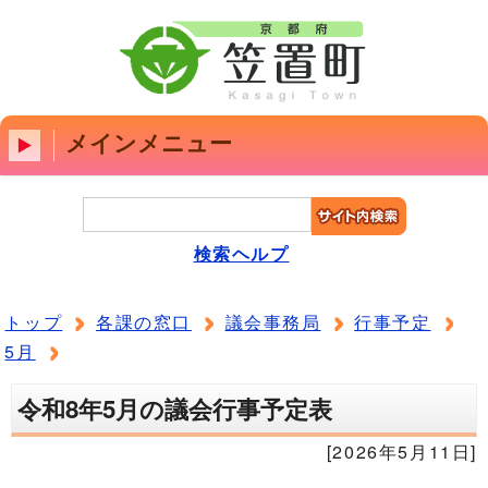
メインメニュー
検索ヘルプ
トップ
各課の窓口
議会事務局
行事予定
5月
令和8年5月の議会行事予定表
[2026年5月11日]