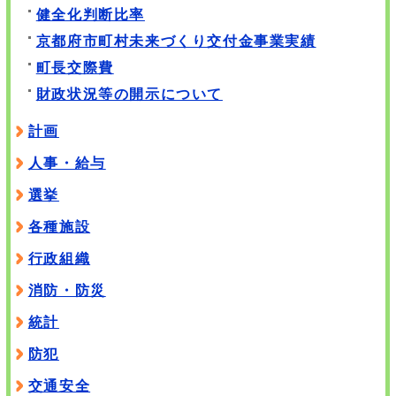
健全化判断比率
京都府市町村未来づくり交付金事業実績
町長交際費
財政状況等の開示について
計画
人事・給与
選挙
各種施設
行政組織
消防・防災
統計
防犯
交通安全