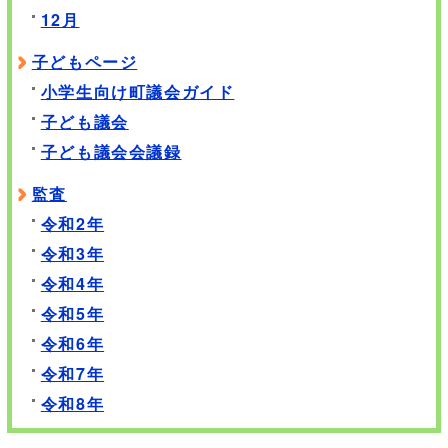
12月
子どもページ
小学生向け町議会ガイド
子ども議会
子ども議会会議録
監査
令和2年
令和3年
令和4年
令和5年
令和6年
令和7年
令和8年