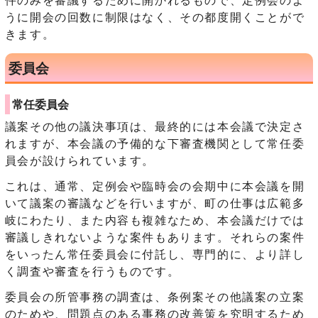
うに開会の回数に制限はなく、その都度開くことがで
きます。
委員会
常任委員会
議案その他の議決事項は、最終的には本会議で決定さ
れますが、本会議の予備的な下審査機関として常任委
員会が設けられています。
これは、通常、定例会や臨時会の会期中に本会議を開
いて議案の審議などを行いますが、町の仕事は広範多
岐にわたり、また内容も複雑なため、本会議だけでは
審議しきれないような案件もあります。それらの案件
をいったん常任委員会に付託し、専門的に、より詳し
く調査や審査を行うものです。
委員会の所管事務の調査は、条例案その他議案の立案
のためや、問題点のある事務の改善策を究明するため