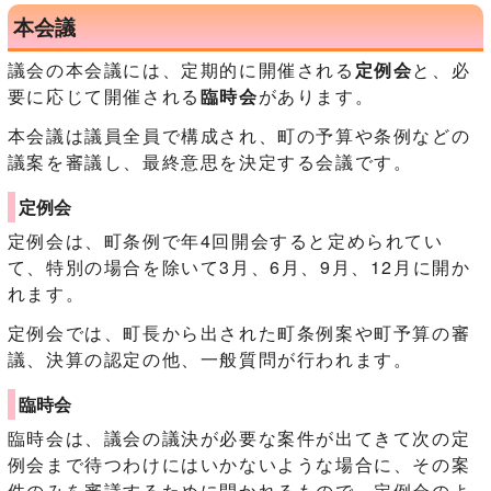
本会議
議会の本会議には、定期的に開催される
定例会
と、必
要に応じて開催される
臨時会
があります。
本会議は議員全員で構成され、町の予算や条例などの
議案を審議し、最終意思を決定する会議です。
定例会
定例会は、町条例で年4回開会すると定められてい
て、特別の場合を除いて3月、6月、9月、12月に開か
れます。
定例会では、町長から出された町条例案や町予算の審
議、決算の認定の他、一般質問が行われます。
臨時会
臨時会は、議会の議決が必要な案件が出てきて次の定
例会まで待つわけにはいかないような場合に、その案
件のみを審議するために開かれるもので、定例会のよ