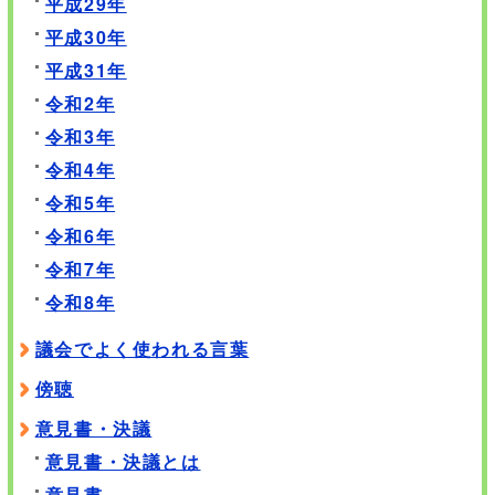
平成29年
平成30年
平成31年
令和2年
令和3年
令和4年
令和5年
令和6年
令和7年
令和8年
議会でよく使われる言葉
傍聴
意見書・決議
意見書・決議とは
意見書