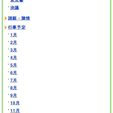
決議
請願・陳情
行事予定
1月
2月
3月
4月
5月
6月
7月
8月
9月
10月
11月