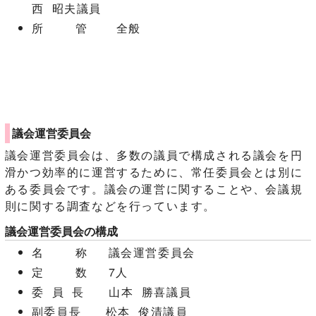
西 昭夫議員
所 管 全般
議会運営委員会
議会運営委員会は、多数の議員で構成される議会を円
滑かつ効率的に運営するために、常任委員会とは別に
ある委員会です。議会の運営に関することや、会議規
則に関する調査などを行っています。
議会運営委員会の構成
名 称 議会運営委員会
定 数 7人
委 員 長 山本 勝喜議員
副委員長 松本 俊清議員