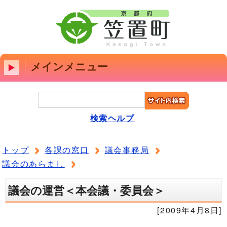
メインメニュー
検索ヘルプ
トップ
各課の窓口
議会事務局
議会のあらまし
議会の運営＜本会議・委員会＞
[2009年4月8日]