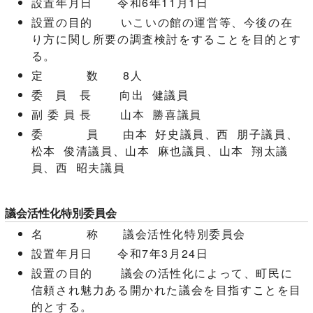
設置年月日 令和6年11月1日
設置の目的 いこいの館の運営等、今後の在
り方に関し所要の調査検討をすることを目的とす
る。
定 数 8人
委 員 長 向出 健議員
副 委 員 長 山本 勝喜議員
委 員 由本 好史議員、西 朋子議員、
松本 俊清議員、山本 麻也議員、山本 翔太議
員、西 昭夫議員
議会活性化特別委員会
名 称 議会活性化特別委員会
設置年月日 令和7年3月24日
設置の目的 議会の活性化によって、町民に
信頼され魅力ある開かれた議会を目指すことを目
的とする。