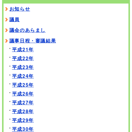
お知らせ
議員
議会のあらまし
議事日程・審議結果
平成21年
平成22年
平成23年
平成24年
平成25年
平成26年
平成27年
平成28年
平成29年
平成30年