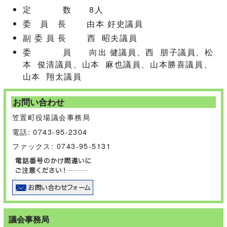
定 数 8人
委 員 長 由本 好史議員
副 委 員 長 西 昭夫議員
委 員 向出 健議員、西 朋子議員、松
本 俊清議員、山本 麻也議員、山本勝喜議員、
山本 翔太議員
お問い合わせ
笠置町役場議会事務局
電話: 0743-95-2304
ファックス: 0743-95-5131
議会事務局