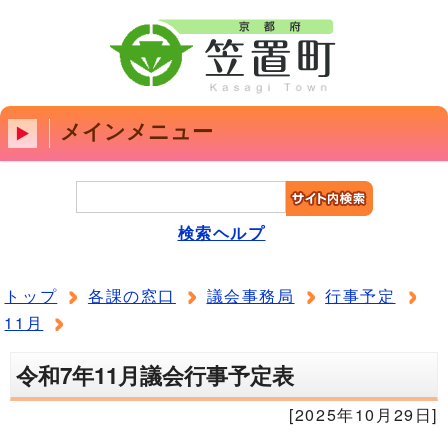
メインメニュー
検索ヘルプ
トップ
各課の窓口
議会事務局
行事予定
11月
令和7年11月議会行事予定表
[2025年10月29日]