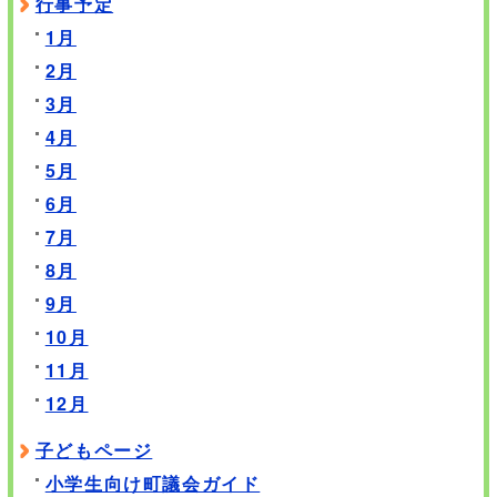
行事予定
1月
2月
3月
4月
5月
6月
7月
8月
9月
10月
11月
12月
子どもページ
小学生向け町議会ガイド