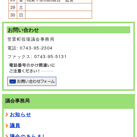
29
土
30
日
お問い合わせ
笠置町役場議会事務局
電話: 0743-95-2304
ファックス: 0743-95-5131
議会事務局
お知らせ
議員
議会のあらまし