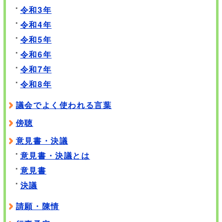
令和3年
令和4年
令和5年
令和6年
令和7年
令和8年
議会でよく使われる言葉
傍聴
意見書・決議
意見書・決議とは
意見書
決議
請願・陳情