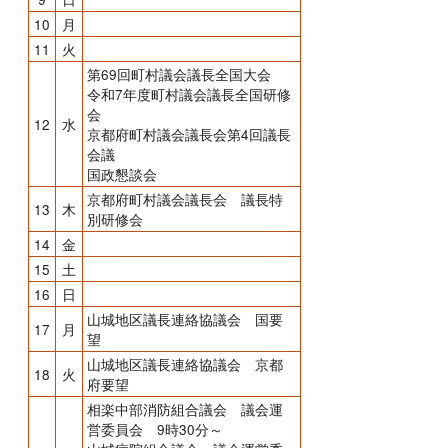
10
月
11
火
第69回町村議会議長全国大会
令和7年度町村議会議長全国研修
会
12
水
京都府町村議会議長会第4回議長
会議
国政懇談会
京都府町村議会議長会 議長特
13
木
別研修会
14
金
15
土
16
日
山城地区議長連絡協議会 国要
17
月
望
山城地区議長連絡協議会 京都
18
火
府要望
相楽中部消防組合議会 議会運
営委員会 9時30分～