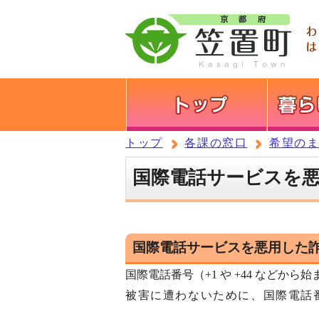
トップ
各課の窓口
希望の
国際電話サービスを
国際電話サービスを悪用した
国際電話番号（+1 や +44 など
被害に遭わないために、国際電話