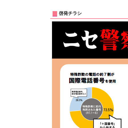
啓発チラシ