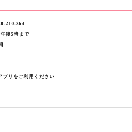
210-364
午後5時まで
間
アプリをご利用ください