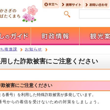
まち推進課
お知らせ
悪用した詐欺被害にご注意ください
詐欺被害にご注意ください
から始まる番号）を利用した特殊詐欺被害が多発しています。
番号からの着信を受けないための対策をしましょう。