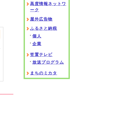
高度情報ネットワ
ーク
屋外広告物
ふるさと納税
個人
企業
笠置テレビ
放送プログラム
まちのミカタ