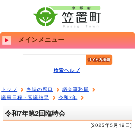
メインメニュー
検索ヘルプ
トップ
各課の窓口
議会事務局
議事日程・審議結果
令和7年
令和7年第2回臨時会
[2025年5月19日]