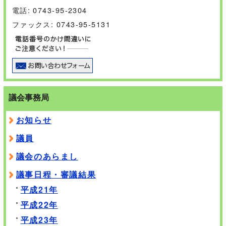
電話: 0743-95-2304
ファックス: 0743-95-5131
議会事務局
お知らせ
議員
議会のあらまし
議事日程・審議結果
平成21年
平成22年
平成23年