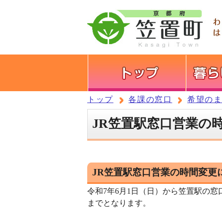
トップ
各課の窓口
希望の
JR笠置駅窓口営業の
JR笠置駅窓口営業の時間変更
令和7年6月1日（日）から笠置駅の窓
までとなります。