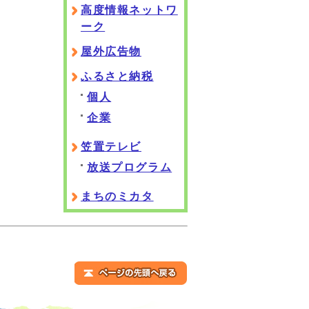
高度情報ネットワ
ーク
屋外広告物
ふるさと納税
個人
企業
笠置テレビ
放送プログラム
まちのミカタ