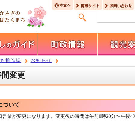
まち推進課
お知らせ
時間変更
について
口営業が変更になります。変更後の時間は午前8時20分〜午後4時