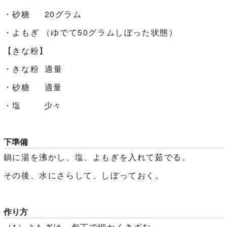
・砂糖 20グラム
・よもぎ （ゆでて50グラムしぼった状態）
【きな粉】
・きな粉 適量
・砂糖 適量
・塩 少々
下準備
鍋に湯を沸かし、塩、よもぎを入れて茹でる。
その後、水にさらして、しぼっておく。
作り方
（1）よもぎは、包丁で細かくきざむ。