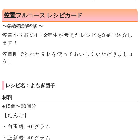
笠置フルコース レシピカード
〜栄養教諭監修 〜
笠置小学校の1・2年生が考えたレシピを3品ご紹介し
ます！
笠置町でとれた食材を使っておいしくいただきましょ
う！
レシピ名：よもぎ団子
材料
※15個〜20個分
【だんご】
・白玉粉 60グラム
・上新粉 40グラム