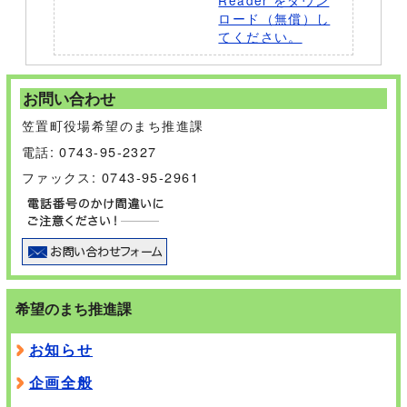
Reader をダウン
ロード（無償）し
てください。
お問い合わせ
笠置町役場希望のまち推進課
電話: 0743-95-2327
ファックス: 0743-95-2961
希望のまち推進課
お知らせ
企画全般