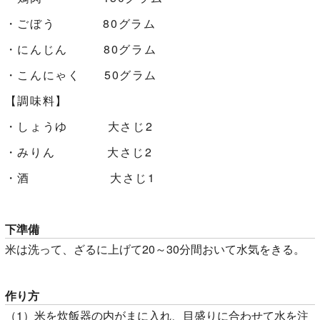
・ごぼう 80グラム
・にんじん 80グラム
・こんにゃく 50グラム
【調味料】
・しょうゆ 大さじ2
・みりん 大さじ2
・酒 大さじ1
下準備
米は洗って、ざるに上げて20～30分間おいて水気をきる。
作り方
（1）米を炊飯器の内がまに入れ、目盛りに合わせて水を注