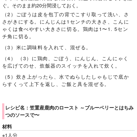
ぐ。そのまま約20分間浸しておく。
（2）ごぼうは皮を包丁の背でこすり取って洗い、さ
さがきにする。にんじんは1センチの大きさ、こんに
ゃくは食べやすい大きさに切る。鶏肉は1〜1. 5セン
チ角に切る。
（3）米に調味料を入れて、混ぜる。
（4） （3）に鶏肉、ごぼう、にんじん、こんにゃく
を広げてのせ、炊飯器のスイッチを入れて炊く。
（5）炊き上がったら、水でぬらしたしゃもじで底か
らすくって上下を返し、ご飯と具を混ぜる。
レシピ名：笠置産鹿肉のロースト ～ブルーベリーとはちみ
つのソースで〜
材料
※1人分