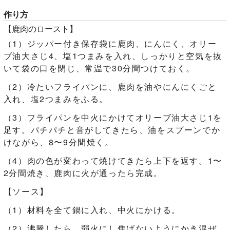
作り方
【鹿肉のロースト】
（1）ジッパー付き保存袋に鹿肉、にんにく、オリー
ブ油大さじ4、塩1つまみを入れ、しっかりと空気を抜
いて袋の口を閉じ、常温で30分間つけておく。
（2）冷たいフライパンに、鹿肉を油やにんにくごと
入れ、塩2つまみをふる。
（3）フライパンを中火にかけてオリーブ油大さじ1を
足す。パチパチと音がしてきたら、油をスプーンでか
けながら、8〜9分間焼く。
（4）肉の色が変わって焼けてきたら上下を返す。1〜
2分間焼き、鹿肉に火が通ったら完成。
【ソース】
（1）材料を全て鍋に入れ、中火にかける。
（2）沸騰したら、弱火にし焦げないようにかき混ぜ