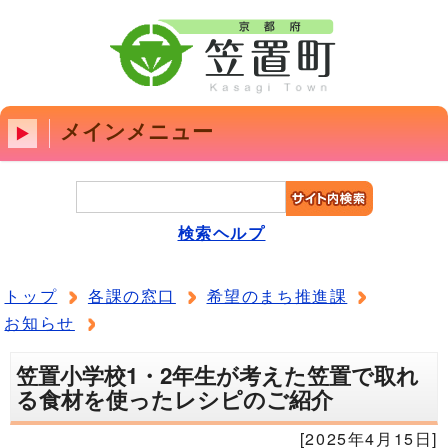
メインメニュー
検索ヘルプ
トップ
各課の窓口
希望のまち推進課
お知らせ
笠置小学校1・2年生が考えた笠置で取れ
る食材を使ったレシピのご紹介
[2025年4月15日]