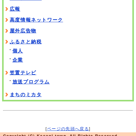
広報
高度情報ネットワーク
屋外広告物
ふるさと納税
個人
企業
笠置テレビ
放送プログラム
まちのミカタ
[
ページの先頭へ戻る
]
Copyright (C) Kasagi town. All Rights Reserved.